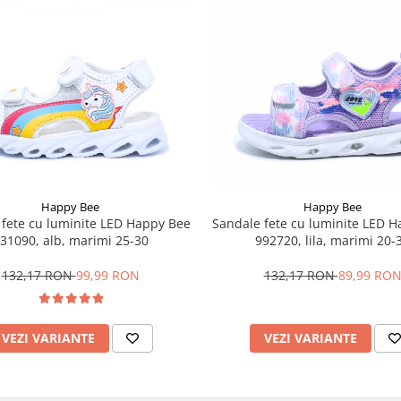
Happy Bee
Happy Bee
 fete cu luminite LED Happy Bee
Sandale fete cu luminite LED 
31090, alb, marimi 25-30
992720, lila, marimi 20-
132,17 RON
99,99 RON
132,17 RON
89,99 RO
VEZI VARIANTE
VEZI VARIANTE