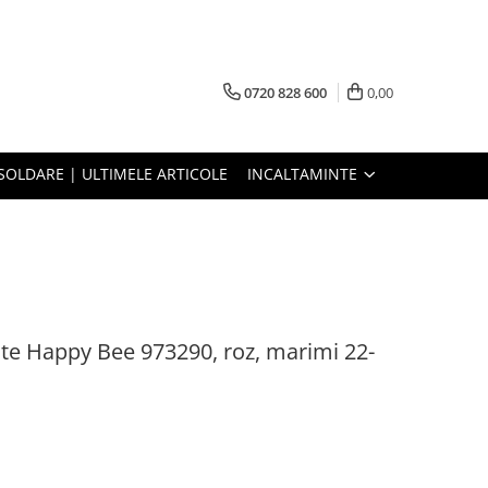
0720 828 600
0,00
SOLDARE | ULTIMELE ARTICOLE
INCALTAMINTE
ite Happy Bee 973290, roz, marimi 22-