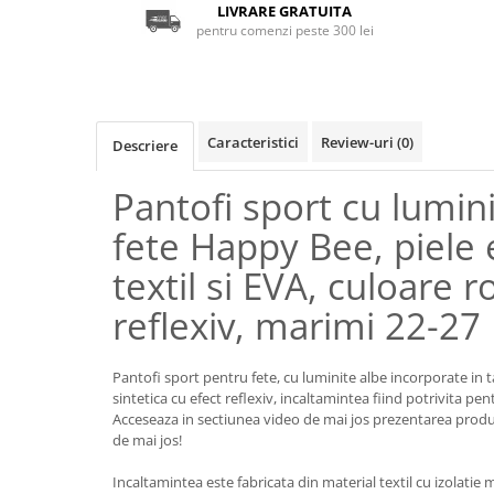
LIVRARE GRATUITA
pentru comenzi peste 300 lei
Caracteristici
Review-uri
(0)
Descriere
Pantofi sport cu lumin
fete Happy Bee, piele 
textil si EVA, culoare r
reflexiv, marimi 22-27
Pantofi sport pentru fete, cu luminite albe incorporate in tal
sintetica cu efect reflexiv, incaltamintea fiind potrivita p
Acceseaza in sectiunea video de mai jos prezentarea produs
de mai jos!
Incaltamintea este fabricata din material textil cu izolatie 