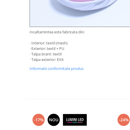
Incaltamintea este fabricata din:
· Interior: textil (mesh)
· Exterior: textil + PU
· Talpa brant: textil
· Talpa exterior: EVA
Informatii conformitate produs
-17%
NOU
-24%