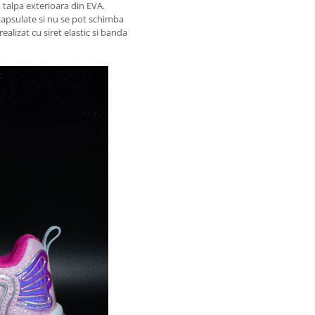
l, talpa exterioara din EVA.
 capsulate si nu se pot schimba
ealizat cu siret elastic si banda