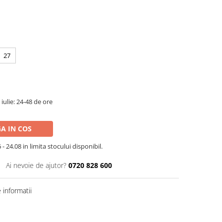
27
iulie: 24-48 de ore
A IN COS
- 24.08 in limita stocului disponibil.
Ai nevoie de ajutor?
0720 828 600
informatii