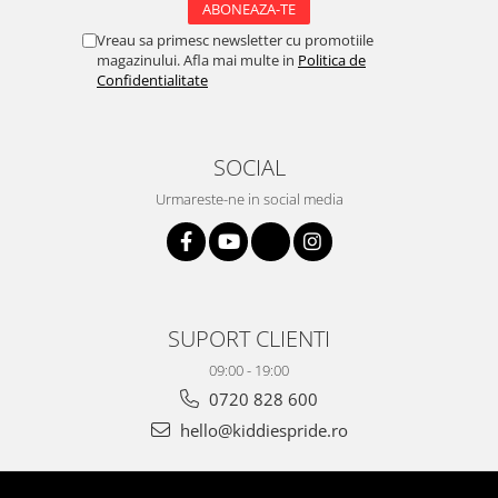
Vreau sa primesc newsletter cu promotiile
magazinului. Afla mai multe in
Politica de
Confidentialitate
SOCIAL
Urmareste-ne in social media
SUPORT CLIENTI
09:00 - 19:00
0720 828 600
hello@kiddiespride.ro