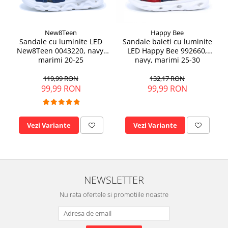
New8Teen
Happy Bee
Sandale cu luminite LED
Sandale baieti cu luminite
New8Teen 0043220, navy,
LED Happy Bee 992660,
marimi 20-25
navy, marimi 25-30
119,99 RON
132,17 RON
99,99 RON
99,99 RON
Vezi Variante
Vezi Variante
NEWSLETTER
Nu rata ofertele si promotiile noastre