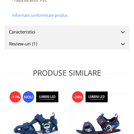
· Talpa exterior: PVC
​​​​
Informatii conformitate produs
Caracteristici
Review-uri
(1)
PRODUSE SIMILARE
-17%
NOU
-24%