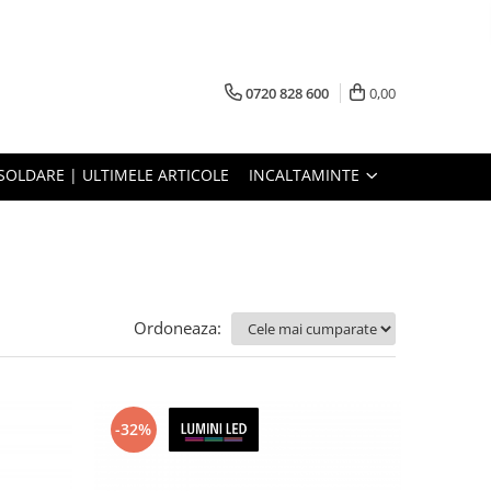
0720 828 600
0,00
SOLDARE | ULTIMELE ARTICOLE
INCALTAMINTE
Ordoneaza:
-32%