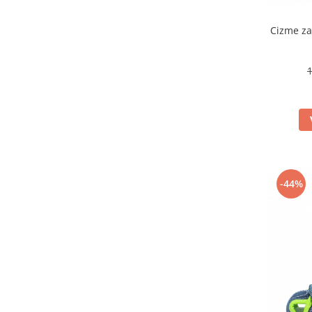
Cizme za
-44%