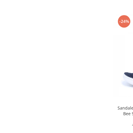
-24%
Sandale
Bee 