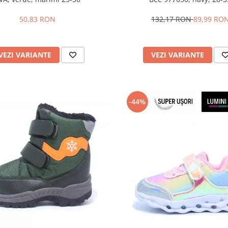
50,83 RON
132,17 RON
89,99 RO
VEZI VARIANTE
VEZI VARIANTE
-44%