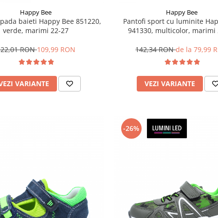
Happy Bee
Happy Bee
pada baieti Happy Bee 851220,
Pantofi sport cu luminite Ha
verde, marimi 22-27
941330, multicolor, marimi
122,01 RON
109,99 RON
142,34 RON
de la 79,99 
VEZI VARIANTE
VEZI VARIANTE
-26%