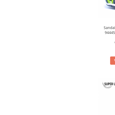
Sandal
94445