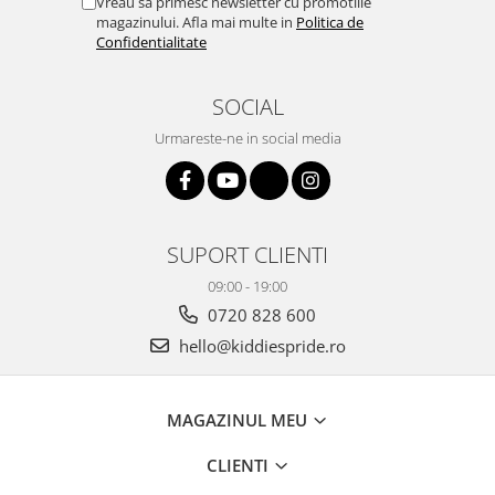
Vreau sa primesc newsletter cu promotiile
magazinului. Afla mai multe in
Politica de
Confidentialitate
SOCIAL
Urmareste-ne in social media
SUPORT CLIENTI
09:00 - 19:00
0720 828 600
hello@kiddiespride.ro
MAGAZINUL MEU
CLIENTI