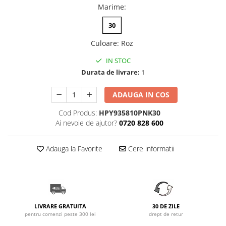
Marime
:
30
Culoare
:
Roz
IN STOC
Durata de livrare:
1
ADAUGA IN COS
Cod Produs:
HPY935810PNK30
Ai nevoie de ajutor?
0720 828 600
Adauga la Favorite
Cere informatii
LIVRARE GRATUITA
30 DE ZILE
pentru comenzi peste 300 lei
drept de retur