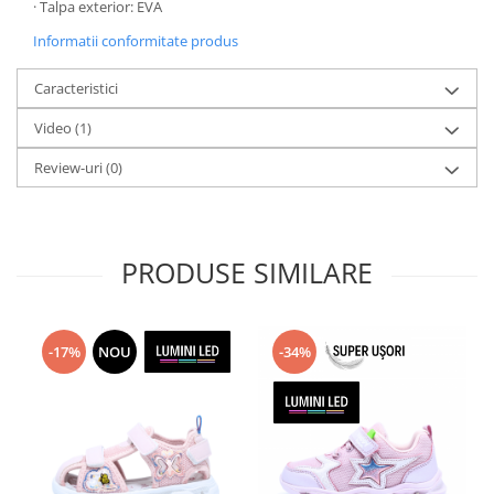
· Talpa exterior: EVA
Informatii conformitate produs
Caracteristici
Video
(1)
Review-uri
(0)
PRODUSE SIMILARE
-17%
NOU
-34%