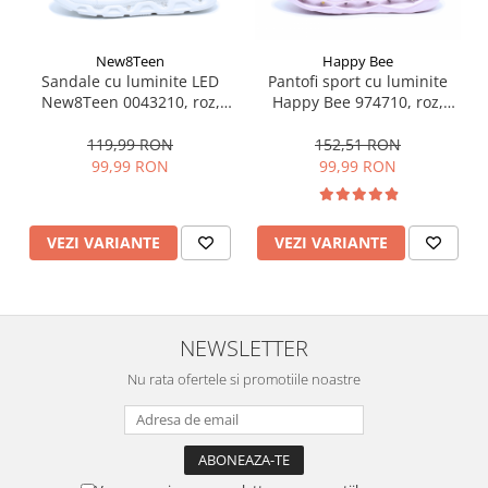
New8Teen
Happy Bee
Sandale cu luminite LED
Pantofi sport cu luminite
New8Teen 0043210, roz,
Happy Bee 974710, roz,
marimi 20-25
marimi 28-35 EU
119,99 RON
152,51 RON
99,99 RON
99,99 RON
VEZI VARIANTE
VEZI VARIANTE
NEWSLETTER
Nu rata ofertele si promotiile noastre