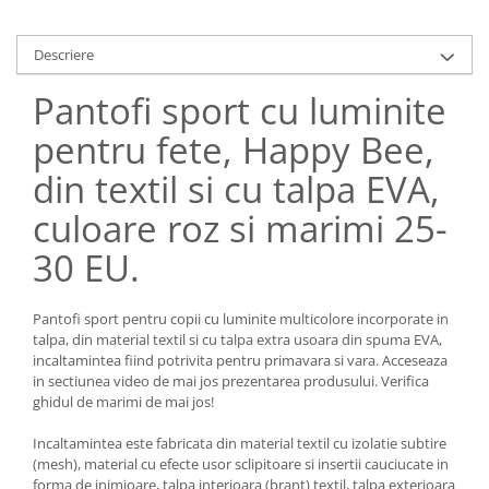
Descriere
Pantofi sport cu luminite
pentru fete, Happy Bee,
din textil si cu talpa EVA,
culoare roz si marimi 25-
30 EU.
Pantofi sport pentru copii cu luminite multicolore incorporate in
talpa, din material textil si cu talpa extra usoara din spuma EVA,
incaltamintea fiind potrivita pentru primavara si vara. Acceseaza
in sectiunea video de mai jos prezentarea produsului. Verifica
ghidul de marimi de mai jos!
Incaltamintea este fabricata din material textil cu izolatie subtire
(mesh), material cu efecte usor sclipitoare si insertii cauciucate in
forma de inimioare, talpa interioara (brant) textil, talpa exterioara