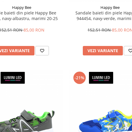
Happy Bee
Happy Bee
e baieti din piele Happy Bee
Sandale baieti din piele Ha
, navy-albastru, marimi 20-25
944454, navy-verde, marimi
152,51 RON
85,00 RON
152,51 RON
85,00 RO
VEZI VARIANTE
VEZI VARIANTE
-21%