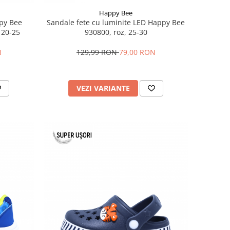
Happy Bee
ppy Bee
Sandale fete cu luminite LED Happy Bee
 20-25
930800, roz, 25-30
N
129,99 RON
79,00 RON
VEZI VARIANTE