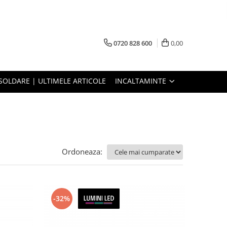
0720 828 600
0,00
SOLDARE | ULTIMELE ARTICOLE
INCALTAMINTE
Ordoneaza:
-32%