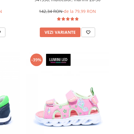
N
142,34 RON
de la 79,99 RON
VEZI VARIANTE
-39%