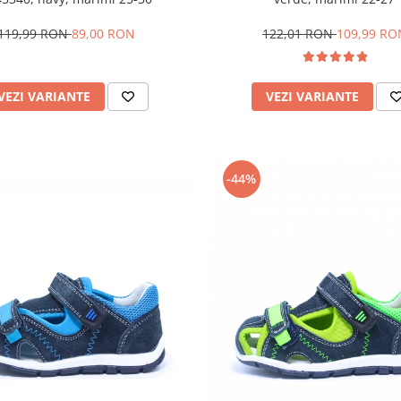
119,99 RON
89,00 RON
122,01 RON
109,99 RO
VEZI VARIANTE
VEZI VARIANTE
-44%