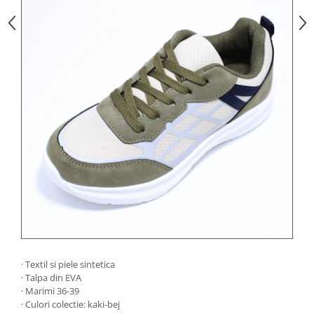
· Textil si piele sintetica
· Talpa din EVA
· Marimi 36-39
· Culori colectie: kaki-bej