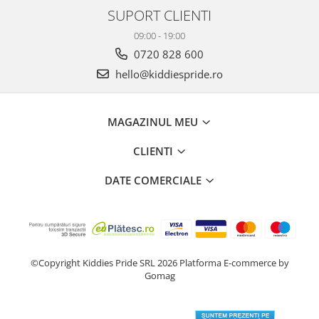
SUPORT CLIENTI
09:00 - 19:00
0720 828 600
hello@kiddiespride.ro
MAGAZINUL MEU
CLIENTI
DATE COMERCIALE
©Copyright Kiddies Pride SRL 2026
Platforma E-commerce by
Gomag