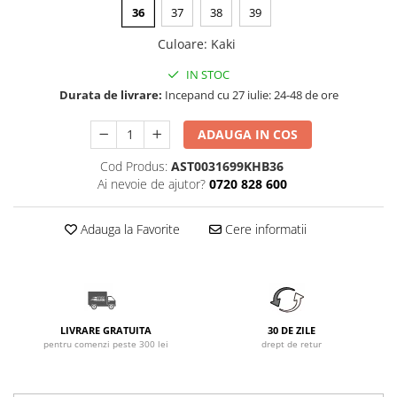
36
37
38
39
Culoare
:
Kaki
IN STOC
Durata de livrare:
Incepand cu 27 iulie: 24-48 de ore
ADAUGA IN COS
Cod Produs:
AST0031699KHB36
Ai nevoie de ajutor?
0720 828 600
Adauga la Favorite
Cere informatii
LIVRARE GRATUITA
30 DE ZILE
pentru comenzi peste 300 lei
drept de retur