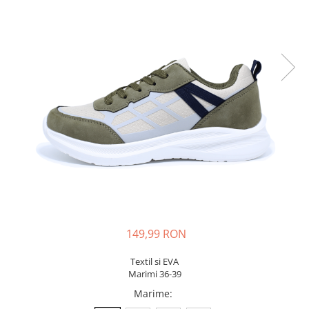
Sonic
Spiderman
Sprox
Street Life
149,99 RON
Textil si EVA
Marimi 36-39
Marime
: