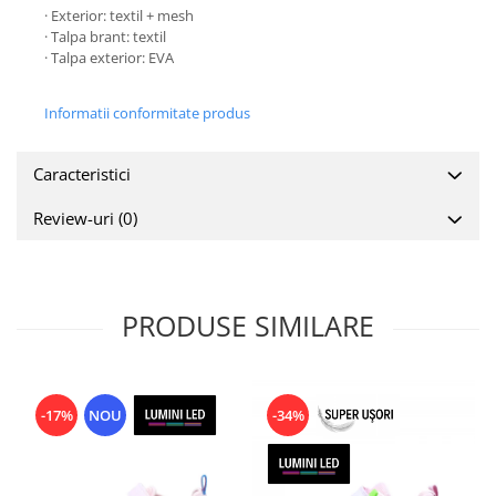
· Exterior: textil + mesh
· Talpa brant: textil
· Talpa exterior: EVA
​​​​
Informatii conformitate produs
Caracteristici
Review-uri
(0)
PRODUSE SIMILARE
-17%
NOU
-34%