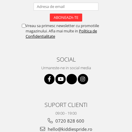
Vreau sa primesc newsletter cu promotiile
magazinului. Afla mai multe in
Politica de
Confidentialitate
SOCIAL
Urmareste-ne in social media
SUPORT CLIENTI
09:00 - 19:00
0720 828 600
hello@kiddiespride.ro