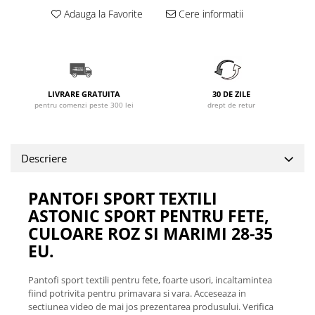
Adauga la Favorite
Cere informatii
LIVRARE GRATUITA
30 DE ZILE
pentru comenzi peste 300 lei
drept de retur
Descriere
PANTOFI SPORT TEXTILI
ASTONIC SPORT PENTRU FETE,
CULOARE ROZ SI MARIMI 28-35
EU.
Pantofi sport textili pentru fete, foarte usori, incaltamintea
fiind potrivita pentru primavara si vara. Acceseaza in
sectiunea video de mai jos prezentarea produsului. Verifica