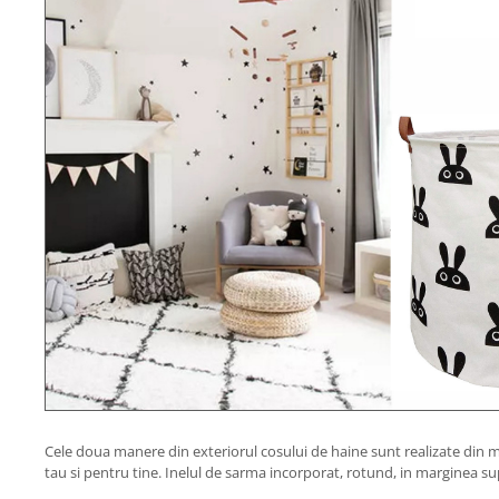
Cele doua manere din exteriorul cosului de haine sunt realizate din ma
tau si pentru tine. Inelul de sarma incorporat, rotund, in marginea supe