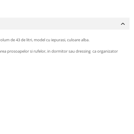
lum de 43 de litri, model cu iepurasi, culoare alba.
ctarea prosoapelor si rufelor, in dormitor sau dressing ca organizator