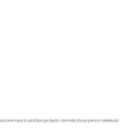
citate mare si satisface pe deplin cerintele zilnice pentru bebelusul