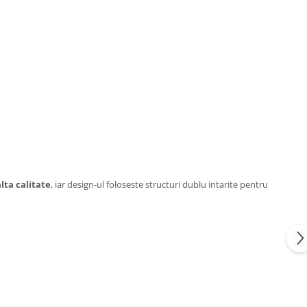
lta calitate
, iar design-ul foloseste structuri dublu intarite pentru