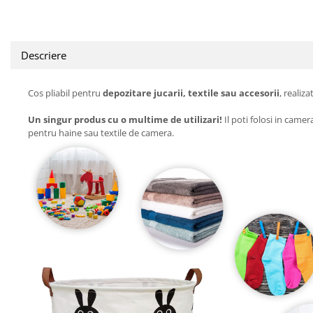
Descriere
Cos pliabil pentru
depozitare jucarii, textile sau accesorii
, realiza
Un singur produs cu o multime de utilizari!
Il poti folosi in came
pentru haine sau textile de camera.