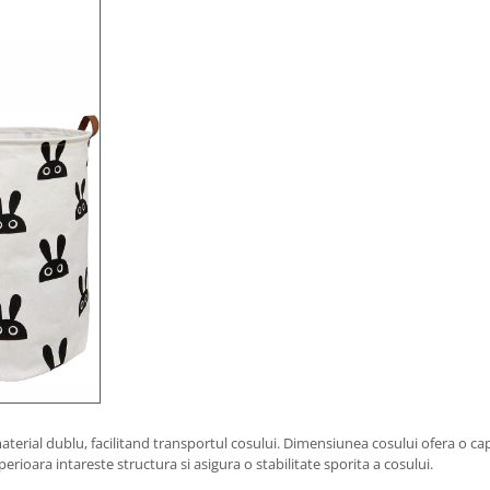
terial dublu, facilitand transportul cosului. Dimensiunea cosului ofera o capa
rioara intareste structura si asigura o stabilitate sporita a cosului.