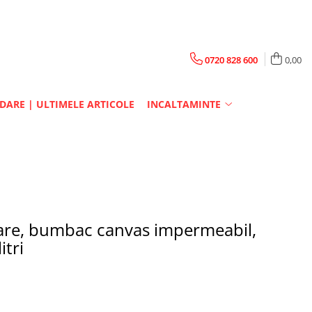
0720 828 600
0,00
DARE | ULTIMELE ARTICOLE
INCALTAMINTE
tare, bumbac canvas impermeabil,
itri