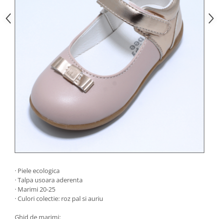
· Piele ecologica
· Talpa usoara aderenta
· Marimi 20-25
· Culori colectie: roz pal si auriu
Ghid de marimi: