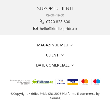
SUPORT CLIENTI
09:00 - 19:00
0720 828 600
hello@kiddiespride.ro
MAGAZINUL MEU
CLIENTI
DATE COMERCIALE
©Copyright Kiddies Pride SRL 2026
Platforma E-commerce by
Gomag