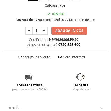
Culoare
:
Roz
IN STOC
Durata de livrare:
Incepand cu 27 iulie: 24-48 de ore
ADAUGA IN COS
Cod Produs:
HPY989800LPK20
Ai nevoie de ajutor?
0720 828 600
Adauga la Favorite
Cere informatii
LIVRARE GRATUITA
30 DE ZILE
pentru comenzi peste 300 lei
drept de retur
Descriere