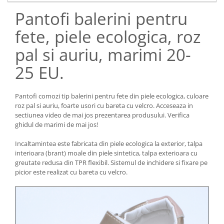
Pantofi balerini pentru
fete, piele ecologica, roz
pal si auriu, marimi 20-
25 EU.
Pantofi comozi tip balerini pentru fete din piele ecologica, culoare
roz pal si auriu, foarte usori cu bareta cu velcro. Acceseaza in
sectiunea video de mai jos prezentarea produsului. Verifica
ghidul de marimi de mai jos!
Incaltamintea este fabricata din piele ecologica la exterior, talpa
interioara (brant) moale din piele sintetica, talpa exterioara cu
greutate redusa din TPR flexibil. Sistemul de inchidere si fixare pe
picior este realizat cu bareta cu velcro.