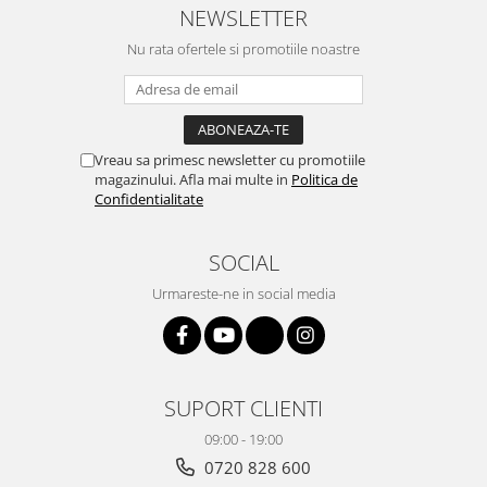
NEWSLETTER
Nu rata ofertele si promotiile noastre
Vreau sa primesc newsletter cu promotiile
magazinului. Afla mai multe in
Politica de
Confidentialitate
SOCIAL
Urmareste-ne in social media
SUPORT CLIENTI
09:00 - 19:00
0720 828 600