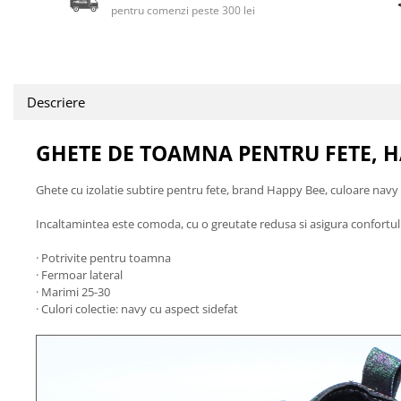
pentru comenzi peste 300 lei
Descriere
GHETE DE TOAMNA PENTRU FETE, HA
Ghete cu izolatie subtire pentru fete, brand Happy Bee, culoare navy c
Incaltamintea este comoda, cu o greutate redusa si asigura confortul nece
· Potrivite pentru toamna
· Fermoar lateral
· Marimi 25-30
· Culori colectie: navy cu aspect sidefat