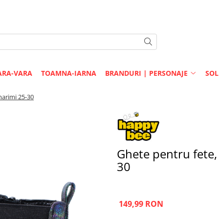
ARA-VARA
TOAMNA-IARNA
BRANDURI | PERSONAJE
SOL
marimi 25-30
Ghete pentru fete
30
149,99 RON