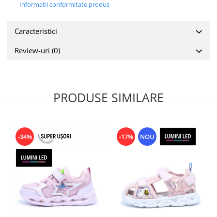
Informatii conformitate produs
Caracteristici
Review-uri
(0)
PRODUSE SIMILARE
-34%
-17%
NOU