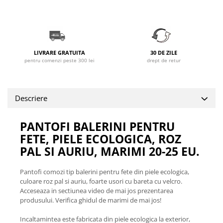
LIVRARE GRATUITA
30 DE ZILE
pentru comenzi peste 300 lei
drept de retur
Descriere
PANTOFI BALERINI PENTRU
FETE, PIELE ECOLOGICA, ROZ
PAL SI AURIU, MARIMI 20-25 EU.
Pantofi comozi tip balerini pentru fete din piele ecologica,
culoare roz pal si auriu, foarte usori cu bareta cu velcro.
Acceseaza in sectiunea video de mai jos prezentarea
produsului. Verifica ghidul de marimi de mai jos!
Incaltamintea este fabricata din piele ecologica la exterior,