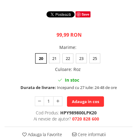
Save
99,99 RON
Marime
:
20
21
22
23
25
Culoare
:
Roz
In stoc
Durata de livrare:
Incepand cu 27 iulie: 24-48 de ore
Adauga in cos
Cod Produs:
HPY989800LPK20
Ai nevoie de ajutor?
0720 828 600
Adauga la Favorite
Cere informatii