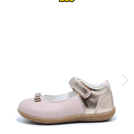
Sonic
Spiderman
Sprox
Street Life