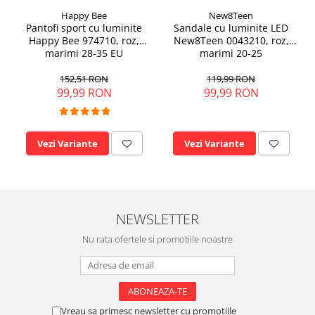
Happy Bee
New8Teen
Pantofi sport cu luminite
Sandale cu luminite LED
Happy Bee 974710, roz,
New8Teen 0043210, roz,
marimi 28-35 EU
marimi 20-25
152,51 RON
119,99 RON
99,99 RON
99,99 RON
Vezi Variante
Vezi Variante
NEWSLETTER
Nu rata ofertele si promotiile noastre
Vreau sa primesc newsletter cu promotiile