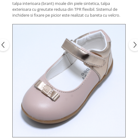
talpa interioara (brant) moale din piele sintetica, talpa
exterioara cu greutate redusa din TPR flexibil. Sistemul de
inchidere si fixare pe picior este realizat cu bareta cu velcro.