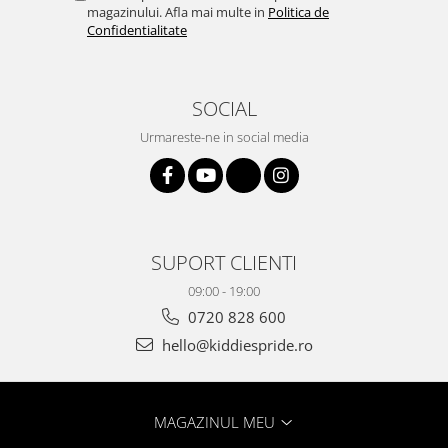
magazinului. Afla mai multe in
Politica de
Confidentialitate
SOCIAL
Urmareste-ne in social media
SUPORT CLIENTI
09:00 - 19:00
0720 828 600
hello@kiddiespride.ro
MAGAZINUL MEU