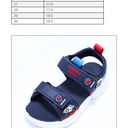
27
17.0
28
17.5
29
18.0
30
18.5