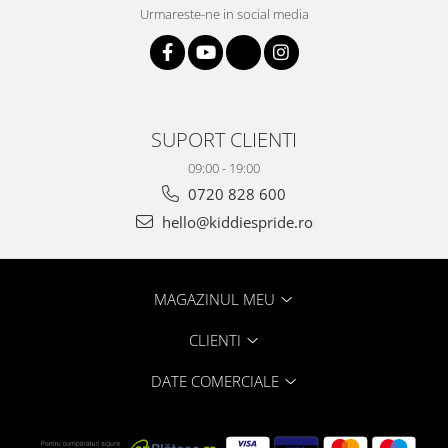
Urmareste-ne in social media
SUPORT CLIENTI
09:00 - 19:00
0720 828 600
hello@kiddiespride.ro
MAGAZINUL MEU
CLIENTI
DATE COMERCIALE