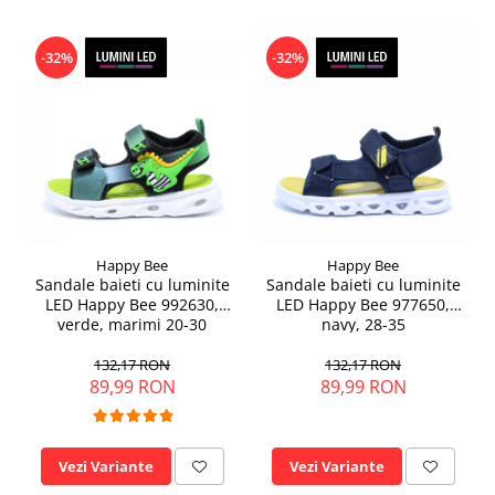
-32%
-32%
Happy Bee
Happy Bee
Sandale baieti cu luminite
Sandale baieti cu luminite
LED Happy Bee 992630,
LED Happy Bee 977650,
verde, marimi 20-30
navy, 28-35
132,17 RON
132,17 RON
89,99 RON
89,99 RON
Vezi Variante
Vezi Variante