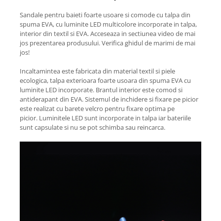
Sandale pentru baieti foarte usoare si comode cu talpa din
spuma EVA, cu luminite LED multicolore incorporate in talpa,
interior din textil si EVA. Acceseaza in sectiunea video de mai
jos prezentarea produsului. Verifica ghidul de marimi de mai
jos!
Incaltamintea este fabricata din material textil si piele
ecologica, talpa exterioara foarte usoara din spuma EVA cu
luminite LED incorporate. Brantul interior este comod si
antiderapant din EVA. Sistemul de inchidere si fixare pe picior
este realizat cu barete velcro pentru fixare optima pe
picior. Luminitele LED sunt incorporate in talpa iar bateriile
sunt capsulate si nu se pot schimba sau reincarca.