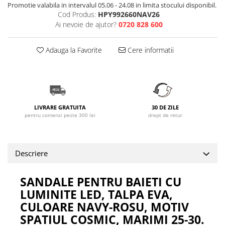
Promotie valabila in intervalul 05.06 - 24.08 in limita stocului disponibil.
Cod Produs:
HPY992660NAV26
Ai nevoie de ajutor?
0720 828 600
Adauga la Favorite
Cere informatii
LIVRARE GRATUITA
30 DE ZILE
pentru comenzi peste 300 lei
drept de retur
Descriere
SANDALE PENTRU BAIETI CU
LUMINITE LED, TALPA EVA,
CULOARE NAVY-ROSU, MOTIV
SPATIUL COSMIC, MARIMI 25-30.