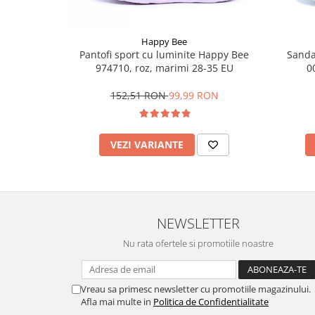
Happy Bee
Pantofi sport cu luminite Happy Bee
Sanda
974710, roz, marimi 28-35 EU
0
152,51 RON
99,99 RON
VEZI VARIANTE
NEWSLETTER
Nu rata ofertele si promotiile noastre
Vreau sa primesc newsletter cu promotiile magazinului.
Afla mai multe in
Politica de Confidentialitate