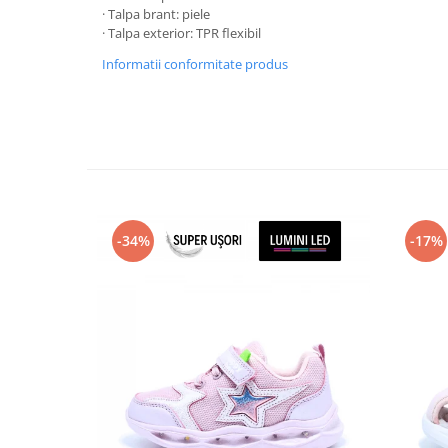
· Talpa brant: piele
· Talpa exterior: TPR flexibil
Informatii conformitate produs
-34%
-17%