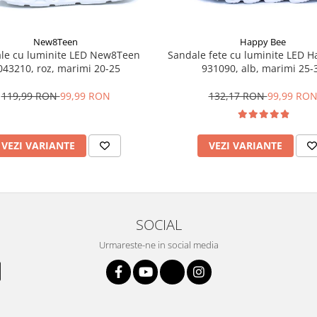
New8Teen
Happy Bee
le cu luminite LED New8Teen
Sandale fete cu luminite LED 
043210, roz, marimi 20-25
931090, alb, marimi 25-
119,99 RON
99,99 RON
132,17 RON
99,99 RO
VEZI VARIANTE
VEZI VARIANTE
SOCIAL
Urmareste-ne in social media