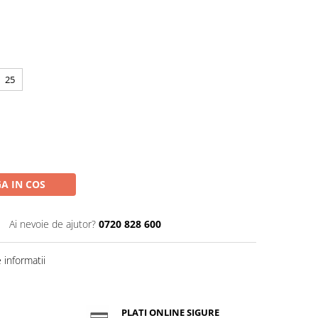
25
A IN COS
Ai nevoie de ajutor?
0720 828 600
informatii
PLATI ONLINE SIGURE