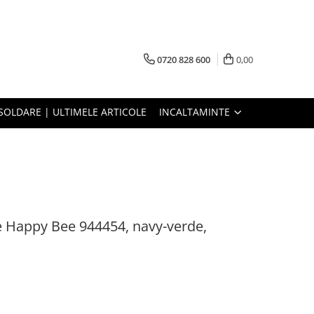
0720 828 600
0,00
SOLDARE | ULTIMELE ARTICOLE
INCALTAMINTE
le Happy Bee 944454, navy-verde,