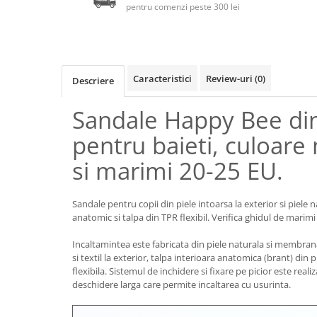
pentru comenzi peste 300 lei
Caracteristici
Review-uri
(0)
Descriere
Sandale Happy Bee din
pentru baieti, culoare
si marimi 20-25 EU.
Sandale pentru copii din piele intoarsa la exterior si piele n
anatomic si talpa din TPR flexibil. Verifica ghidul de marimi
Incaltamintea este fabricata din piele naturala si membrana t
si textil la exterior, talpa interioara anatomica (brant) din 
flexibila. Sistemul de inchidere si fixare pe picior este reali
deschidere larga care permite incaltarea cu usurinta.