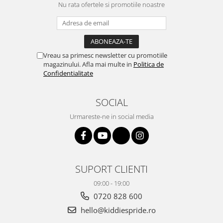
Nu rata ofertele si promotiile noastre
Vreau sa primesc newsletter cu promotiile
magazinului. Afla mai multe in
Politica de
Confidentialitate
SOCIAL
Urmareste-ne in social media
SUPORT CLIENTI
09:00 - 19:00
0720 828 600
hello@kiddiespride.ro