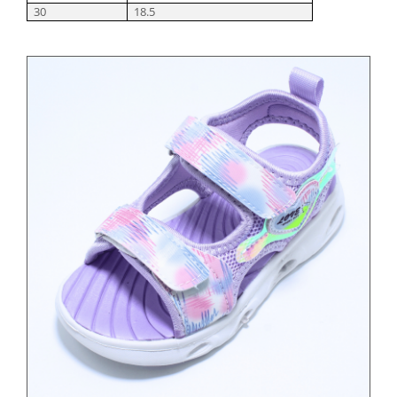
30
18.5