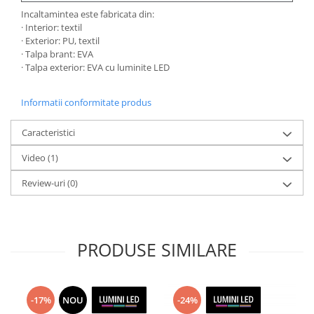
Incaltamintea este fabricata din:
· Interior: textil
· Exterior: PU, textil
· Talpa brant: EVA
· Talpa exterior: EVA cu luminite LED
Informatii conformitate produs
Caracteristici
Video
(1)
Review-uri
(0)
PRODUSE SIMILARE
-17%
NOU
-24%