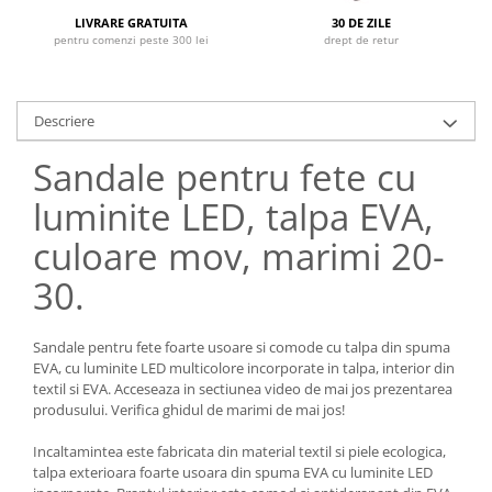
LIVRARE GRATUITA
30 DE ZILE
pentru comenzi peste 300 lei
drept de retur
Descriere
Sandale pentru fete cu
luminite LED, talpa EVA,
culoare mov, marimi 20-
30.
Sandale pentru fete foarte usoare si comode cu talpa din spuma
EVA, cu luminite LED multicolore incorporate in talpa, interior din
textil si EVA. Acceseaza in sectiunea video de mai jos prezentarea
produsului. Verifica ghidul de marimi de mai jos!
Incaltamintea este fabricata din material textil si piele ecologica,
talpa exterioara foarte usoara din spuma EVA cu luminite LED