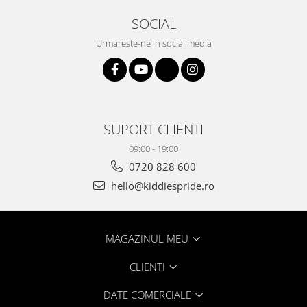
SOCIAL
Urmareste-ne in social media
SUPORT CLIENTI
09:00 - 19:00
0720 828 600
hello@kiddiespride.ro
MAGAZINUL MEU
CLIENTI
DATE COMERCIALE