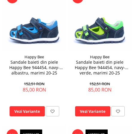
Happy Bee
Happy Bee
Sandale baieti din piele
Sandale baieti din piele
Happy Bee 944454, navy-
Happy Bee 944454, navy-
albastru, marimi 20-25
verde, marimi 20-25
152,51 RON
152,51 RON
85,00 RON
85,00 RON
Vezi Variante
Vezi Variante