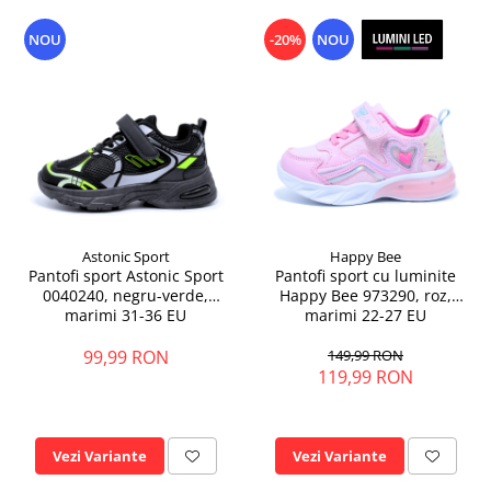
NOU
-20%
NOU
Astonic Sport
Happy Bee
Pantofi sport Astonic Sport
Pantofi sport cu luminite
0040240, negru-verde,
Happy Bee 973290, roz,
marimi 31-36 EU
marimi 22-27 EU
99,99 RON
149,99 RON
119,99 RON
Vezi Variante
Vezi Variante