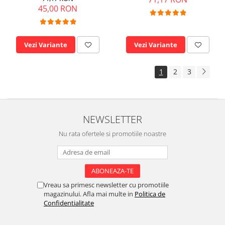
45,00 RON
Vezi Variante
Vezi Variante
1
2
3
NEWSLETTER
Nu rata ofertele si promotiile noastre
Vreau sa primesc newsletter cu promotiile
magazinului. Afla mai multe in
Politica de
Confidentialitate