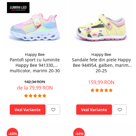
Happy Bee
Happy Bee
Pantofi sport cu luminite
Sandale fete din piele Happy
Happy Bee 941330,
Bee 944954, galben, marimi
multicolor, marimi 20-30
20-25
142,34 RON
159,99 RON
de la 79,99 RON
Vezi Variante
Vezi Variante
-44%
-44%